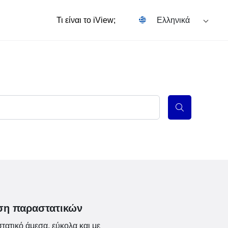
Τι είναι το iView;
Ελληνικά
ση παραστατικών
ατικό άμεσα, εύκολα και με