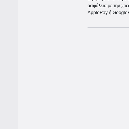
ασφάλεια με την χρε
ApplePay ή Google